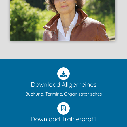
Download Allgemeines
Buchung, Termine, Organisatorisches
Download Trainerprofil