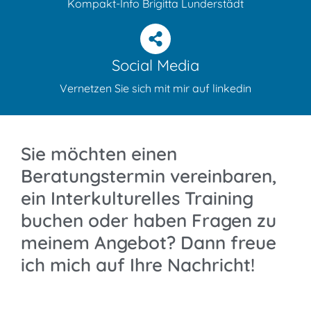
Kompakt-Info Brigitta Lunderstädt
Social Media
Vernetzen Sie sich mit mir auf linkedin
Sie möchten einen
Beratungstermin vereinbaren,
ein Inter­kultu­relles Training
buchen oder haben Fragen zu
meinem Angebot? Dann freue
ich mich auf Ihre Nachricht!