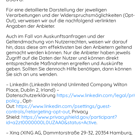
Für eine detaillierte Darstellung der jeweiligen
Verarbeitungen und der Widerspruchsmöglichkeiten (Opt-
Out), verweisen wir auf die nachfolgend verlinkten
Angaben der Anbieter.
Auch im Fall von Auskunftsanfragen und der
Geltendmachung von Nutzerrechten, weisen wir darauf
hin, dass diese am effektivsten bei den Anbietern geltend
gemacht werden können. Nur die Anbieter haben jeweils
Zugriff auf die Daten der Nutzer und können direkt
entsprechende Maßnahmen ergreifen und Auskünfte
geben. Sollten Sie dennoch Hilfe benötigen, dann können
Sie sich an uns wenden.
– LinkedIn (LinkedIn Ireland Unlimited Company Wilton
Place, Dublin 2, Irland) –
Datenschutzerklärung
https://www.linkedin.com/legal/pr
policy
, Opt-
Out:
https://www.linkedin.com/psettings/guest-
controls/retargeting-opt-out
, Privacy
Shield:
https://www.privacyshield.gov/participant?
id=a2zt0000000L0UZAA0&status=Active
.
– Xing (XING AG, Dammtorstraße 29-32, 20354 Hamburg,