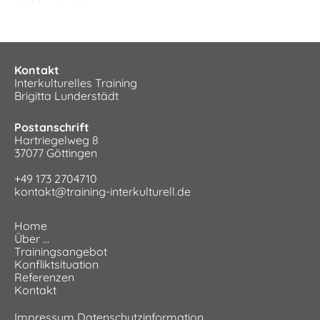
Kontakt
Interkulturelles Training
Brigitta Lunderstädt
Postanschrift
Hartriegelweg 8
37077 Göttingen
+49 173 2704710
kontakt@training-interkulturell.de
Home
Über …
Trainingsangebot
Konfliktsituation
Referenzen
Kontakt
Impressum
Datenschutzinformation