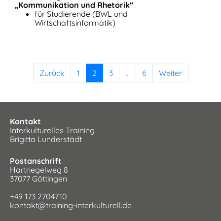
„Kommunikation und Rhetorik“
für Studierende (BWL und
Wirtschaftsinformatik)
Zurück
1
2
3
...
6
Weiter
Kontakt
Interkulturelles Training
Brigitta Lunderstädt
Postanschrift
Hartriegelweg 8
37077 Göttingen
+49 173 2704710
kontakt@training-interkulturell.de