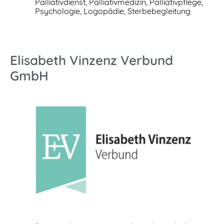
Palliativdienst, Palliativmedizin, Palliativpflege,
Psychologie, Logopädie, Sterbebegleitung
Elisabeth Vinzenz Verbund
GmbH