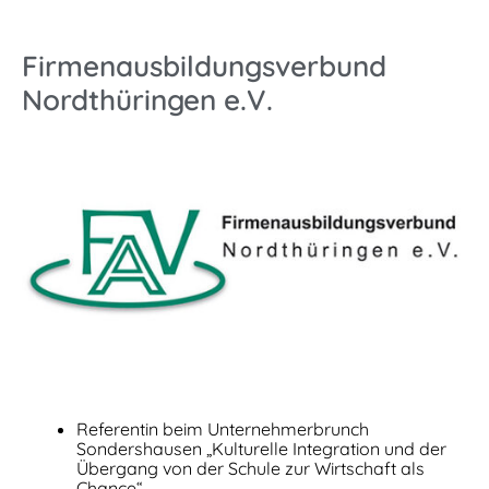
Firmenausbildungsverbund
Nordthüringen e.V.
Referentin beim Unternehmerbrunch
Sondershausen „Kulturelle Integration und der
Übergang von der Schule zur Wirtschaft als
Chance“